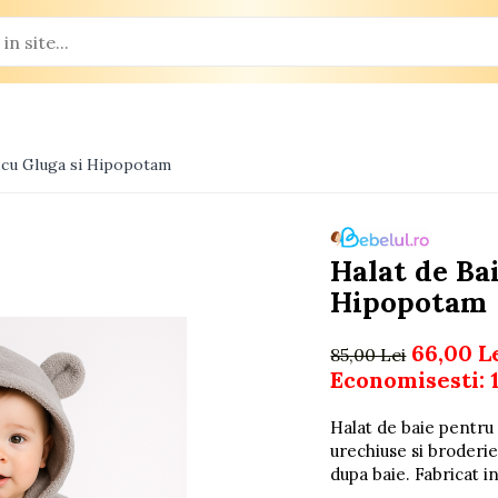
i cu Gluga si Hipopotam
Halat de Ba
Hipopotam
66,00 L
85,00 Lei
Economisesti:
Halat de baie pentru
urechiuse si broderie
dupa baie. Fabricat in