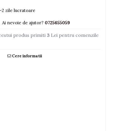
-2 zile lucratoare
Ai nevoie de ajutor?
0725655059
cestui produs primiti
3
Lei pentru comenzile
Cere informatii