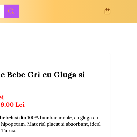
ie Bebe Gri cu Gluga si
ei
19,00
Lei
 bebelusi din 100% bumbac moale, cu gluga cu
 hipopotam. Material placut si absorbant, ideal
 Turcia.