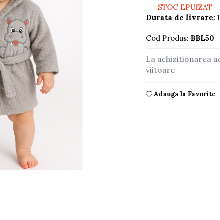
STOC EPUIZAT
Durata de livrare:
1
Cod Produs:
BBL50
La achizitionarea a
viitoare
Adauga la Favorite