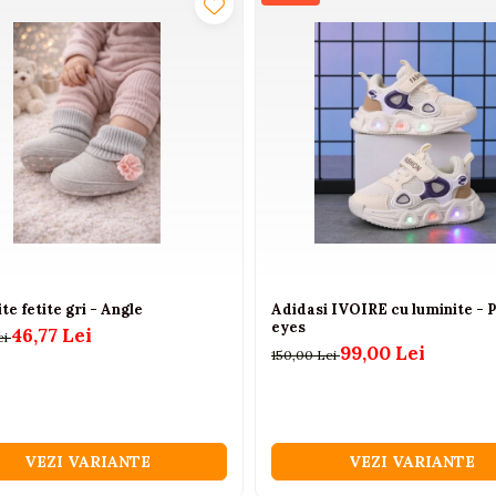
te fetite gri - Angle
Adidasi IVOIRE cu luminite - 
eyes
46,77 Lei
ei
99,00 Lei
150,00 Lei
VEZI VARIANTE
VEZI VARIANTE