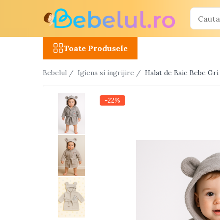
Toate Produsele
Toate Produsele
Jucarii cu telecomanda (RC)
Bebelul /
Igiena si ingrijire /
Halat de Baie Bebe Gr
Masinute R/C
Tancuri R/C
-22%
Atv-uri R/C
Avioane si elicoptere R/C
Camioane R/C
Motociclete R/C
Roboti R/C
Utilaje constructii R/C
Jucarii