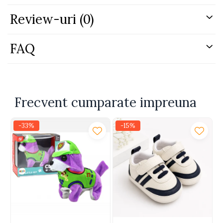
Review-uri
(0)
FAQ
Frecvent cumparate impreuna
-33%
-15%