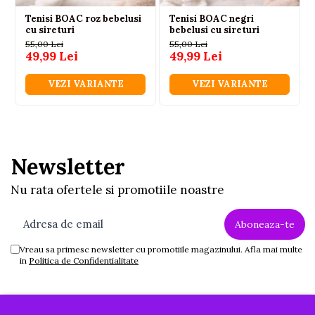
Tenisi BOAC roz bebelusi
Tenisi BOAC negri
cu sireturi
bebelusi cu sireturi
55,00 Lei
55,00 Lei
49,99 Lei
49,99 Lei
VEZI VARIANTE
VEZI VARIANTE
Newsletter
Nu rata ofertele si promotiile noastre
Vreau sa primesc newsletter cu promotiile magazinului. Afla mai multe
in
Politica de Confidentialitate