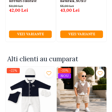
sireturi colorate
naturala, SOXO
50,00 Lei
55,00 Lei
42,00 Lei
43,00 Lei
VEZI VARIANTE
VEZI VARIANTE
Alti clienti au cumparat
-22%
-33%
NOU