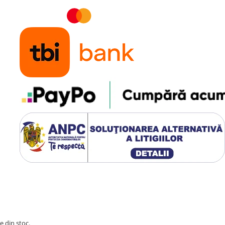
e din stoc.