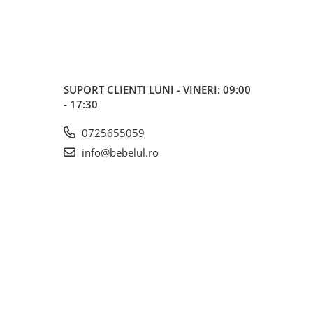
SUPORT CLIENTI
LUNI - VINERI: 09:00
- 17:30
0725655059
info@bebelul.ro