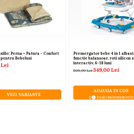
sillo: Perna + Patura - Confort
Premergator bebe 4 in 1 albast
pentru Bebelusi
functie balansoar, roti silicon 
interactiv, 6-18 luni
 Lei
349,00 Lei
500,00 Lei
ADAUGA IN COS
VEZI VARIANTE
DOAR 2 PRODUSE IN STOC