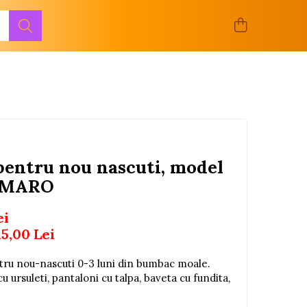
 pentru nou nascuti, model
i MARO
ei
15,00
Lei
tru nou-nascuti 0-3 luni din bumbac moale.
u ursuleti, pantaloni cu talpa, baveta cu fundita,