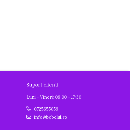
Suport clienti
Luni - Vineri: 09:00 - 17:30
0725655059
info@bebelul.ro