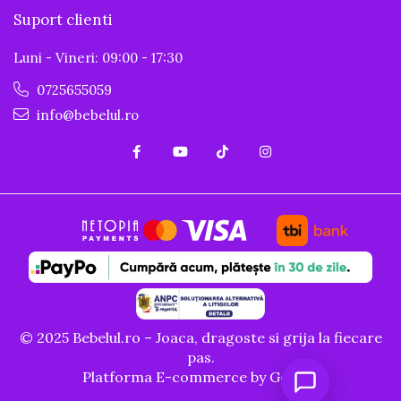
Suport clienti
Luni - Vineri: 09:00 - 17:30
0725655059
info@bebelul.ro
© 2025 Bebelul.ro – Joaca, dragoste si grija la fiecare
pas.
Platforma E-commerce by Gomag