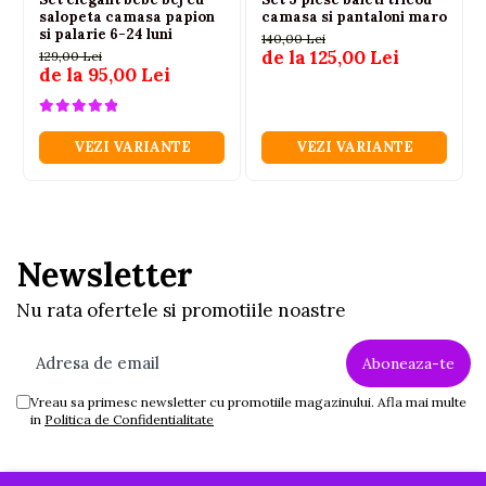
salopeta camasa papion
camasa si pantaloni maro
si palarie 6-24 luni
140,00 Lei
de la 125,00 Lei
129,00 Lei
de la 95,00 Lei
VEZI VARIANTE
VEZI VARIANTE
Newsletter
Nu rata ofertele si promotiile noastre
Vreau sa primesc newsletter cu promotiile magazinului. Afla mai multe
in
Politica de Confidentialitate