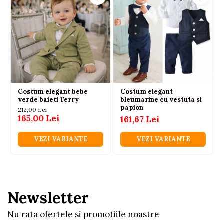
Costum elegant bebe
Costum elegant
verde baieti Terry
bleumarine cu vestuta si
papion
212,00 Lei
165,00 Lei
161,67 Lei
VEZI VARIANTE
VEZI VARIANTE
Newsletter
Nu rata ofertele si promotiile noastre