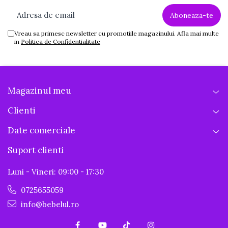
Vreau sa primesc newsletter cu promotiile magazinului. Afla mai multe
in
Politica de Confidentialitate
Magazinul meu
Clienti
Date comerciale
Suport clienti
Luni - Vineri: 09:00 - 17:30
0725655059
info@bebelul.ro