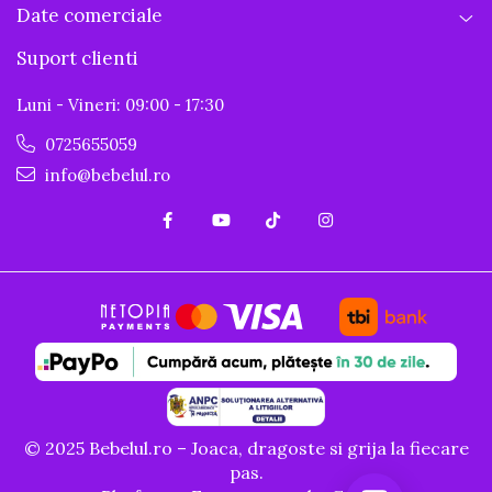
Date comerciale
Suport clienti
Luni - Vineri: 09:00 - 17:30
0725655059
info@bebelul.ro
© 2025 Bebelul.ro – Joaca, dragoste si grija la fiecare
pas.