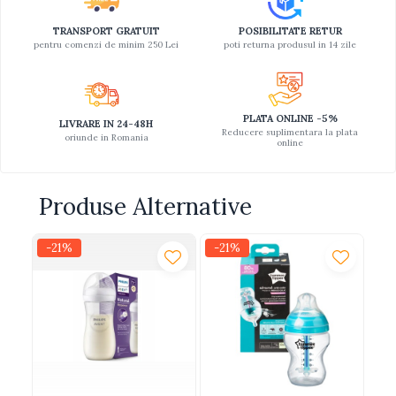
TRANSPORT GRATUIT
POSIBILITATE RETUR
pentru comenzi de minim 250 Lei
poti returna produsul in 14 zile
PLATA ONLINE -5%
LIVRARE IN 24-48H
Reducere suplimentara la plata
oriunde in Romania
online
Produse Alternative
-21%
-21%