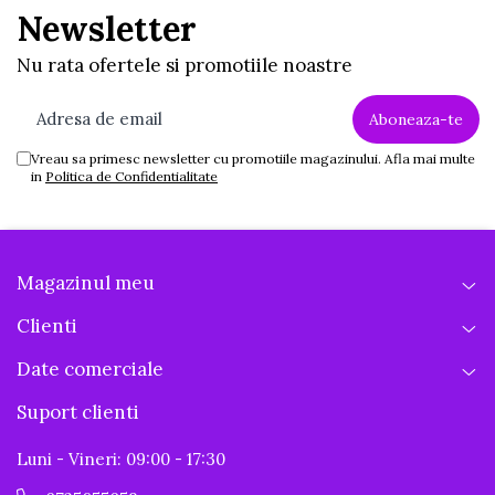
Newsletter
Nu rata ofertele si promotiile noastre
Vreau sa primesc newsletter cu promotiile magazinului. Afla mai multe
in
Politica de Confidentialitate
Magazinul meu
Clienti
Date comerciale
Suport clienti
Luni - Vineri: 09:00 - 17:30