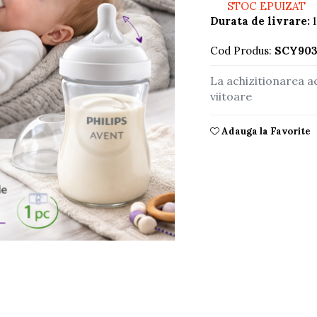
STOC EPUIZAT
Durata de livrare:
1
Cod Produs:
SCY903
La achizitionarea a
viitoare
Adauga la Favorite