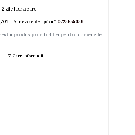
-2 zile lucratoare
/01
Ai nevoie de ajutor?
0725655059
cestui produs primiti
3
Lei pentru comenzile
Cere informatii