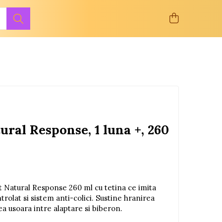
ural Response, 1 luna +, 260
t Natural Response 260 ml cu tetina ce imita
trolat si sistem anti-colici. Sustine hranirea
a usoara intre alaptare si biberon.