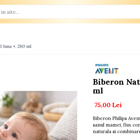
 luna +, 260 ml
Biberon Nat
ml
75,00 Lei
Biberon Philips Aven
sanul mamei, flux con
naturala si combinare