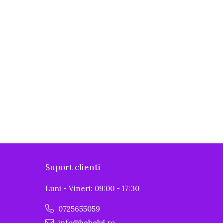
Suport clienti
Luni - Vineri: 09:00 - 17:30
0725655059
info@bebelul.ro