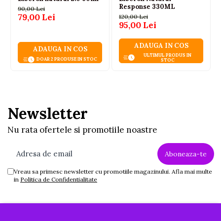
Response 330ML
90,00 Lei
79,00 Lei
120,00 Lei
95,00 Lei
ADAUGA IN COS
ADAUGA IN COS
ULTIMUL PRODUS IN
DOAR 2 PRODUSE IN STOC
STOC
Newsletter
Nu rata ofertele si promotiile noastre
Vreau sa primesc newsletter cu promotiile magazinului. Afla mai multe
in
Politica de Confidentialitate