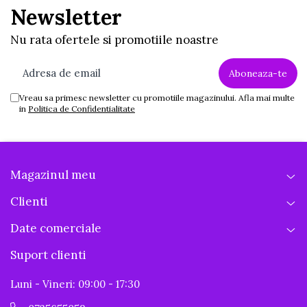
Newsletter
Nu rata ofertele si promotiile noastre
Vreau sa primesc newsletter cu promotiile magazinului. Afla mai multe
in
Politica de Confidentialitate
Magazinul meu
Clienti
Date comerciale
Suport clienti
Luni - Vineri: 09:00 - 17:30