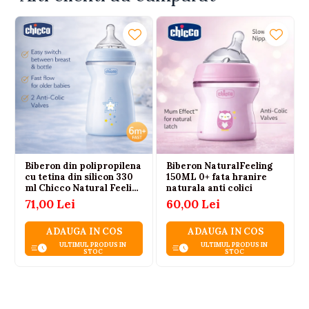
Biberon din polipropilena
Biberon NaturalFeeling
cu tetina din silicon 330
150ML 0+ fata hranire
ml Chicco Natural Feeling
naturala anti colici
153756, Albastru
71,00 Lei
60,00 Lei
ADAUGA IN COS
ADAUGA IN COS
ULTIMUL PRODUS IN
ULTIMUL PRODUS IN
STOC
STOC