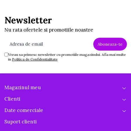
Newsletter
Nu rata ofertele si promotiile noastre
Vreau sa primesc newsletter cu promotiile magazinului. Afla mai multe
in
Politica de Confidentialitate
Magazinul meu
Clienti
Date comerciale
Suport clienti