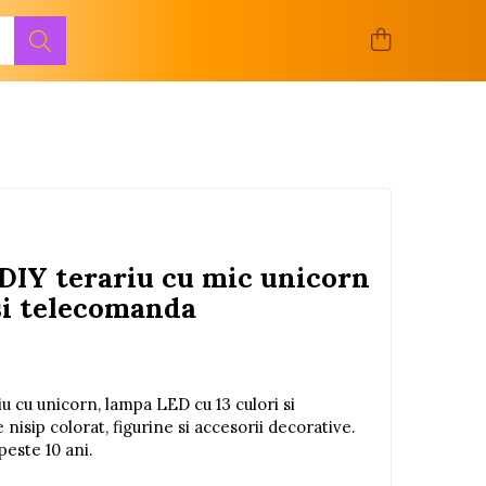
 DIY terariu cu mic unicorn
si telecomanda
iu cu unicorn, lampa LED cu 13 culori si
nisip colorat, figurine si accesorii decorative.
peste 10 ani.