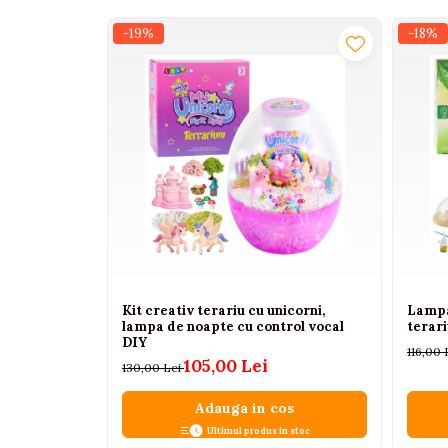
Interactive, educative si
-19%
-18%
muzicale
Figurine
Ateliere si unelte
Blocuri de constructie
Covorase de dans
Creative
De plus
Electrocasnice si bucatarii
Fotolii gonflabile
Kit creativ terariu cu unicorni,
Lampa
Jocuri de indemanare
lampa de noapte cu control vocal
terari
DIY
Jocuri sportive
116,00 
105,00 Lei
130,00 Lei
Jucarii educative din lemn
Adauga in cos
Motociclete
Ultimul produs in stoc
Muzica si instrumente