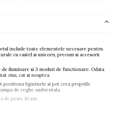
 Setul include toate elementele necesare pentru
urale cu castel si unicorn, precum si accesorii
e de iluminare si 3 moduri de functionare. Odata
at ziua, cat si noaptea.
t pozitiona figurinele si pot crea propriile
au lampa de veghe ambientala.
a de peste 10 ani.