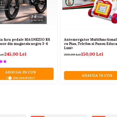
eta fara pedale MAGNEZIO RS
Antemergator Multifunctional 
usor din magneziu negru 3-6
cu Pian, Telefon si Panou Educa
Luni+
245,00 Lei
150,00 Lei
Lei
200,00 Lei
ADAUGA IN COS
ADAUGA IN COS
APROAPE EPUIZAT