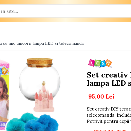
iu cu mic unicorn lampa LED si telecomanda
Set creativ
lampa LED 
95,00 Lei
Set creativ DIY terar
telecomanda. Include 
Potrivit pentru copii 