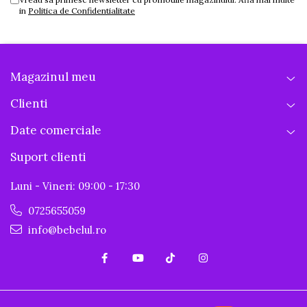
in
Politica de Confidentialitate
Magazinul meu
Clienti
Date comerciale
Suport clienti
Luni - Vineri: 09:00 - 17:30
0725655059
info@bebelul.ro