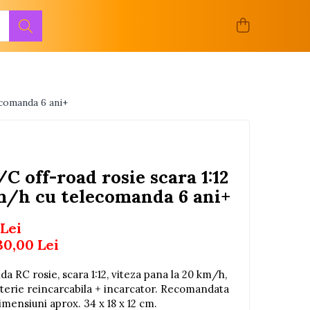
ecomanda 6 ani+
C off-road rosie scara 1:12
m/h cu telecomanda 6 ani+
 Lei
30,00
Lei
 RC rosie, scara 1:12, viteza pana la 20 km/h,
baterie reincarcabila + incarcator. Recomandata
mensiuni aprox. 34 x 18 x 12 cm.