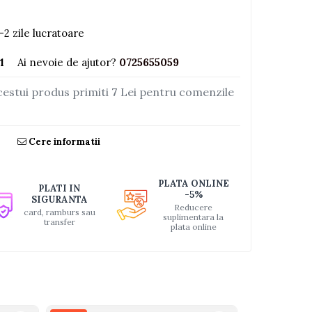
-2 zile lucratoare
1
Ai nevoie de ajutor?
0725655059
cestui produs primiti
7
Lei pentru comenzile
Cere informatii
PLATA ONLINE
PLATI IN
-5%
SIGURANTA
Reducere
card, ramburs sau
suplimentara la
transfer
plata online