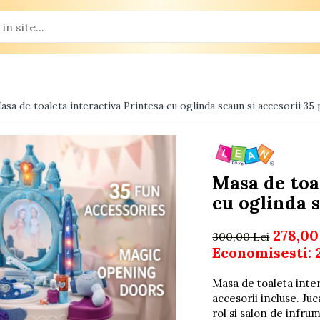
asa de toaleta interactiva Printesa cu oglinda scaun si accesorii 35 
Masa de toa
cu oglinda s
278,00
300,00 Lei
Economisesti:
Masa de toaleta inter
accesorii incluse. Ju
rol si salon de infru