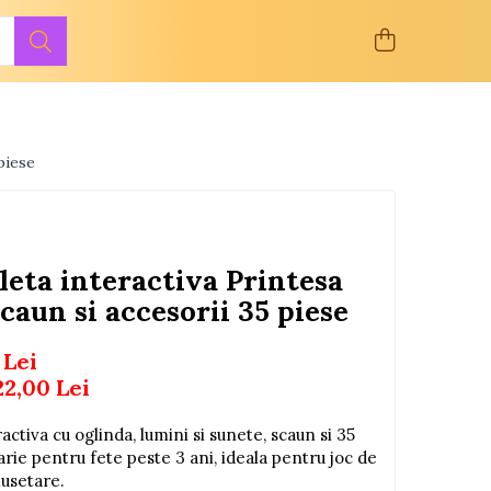
piese
leta interactiva Printesa
caun si accesorii 35 piese
 Lei
22,00
Lei
activa cu oglinda, lumini si sunete, scaun si 35
carie pentru fete peste 3 ani, ideala pentru joc de
musetare.