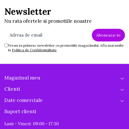
Newsletter
Nu rata ofertele si promotiile noastre
Vreau sa primesc newsletter cu promotiile magazinului. Afla mai multe
in
Politica de Confidentialitate
Magazinul meu
Clienti
Date comerciale
Suport clienti
Luni - Vineri: 09:00 - 17:30