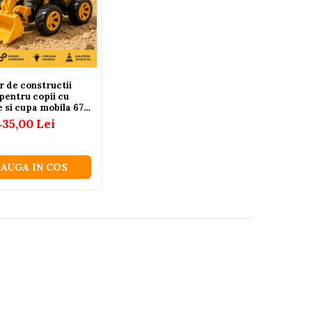
r de constructii
 pentru copii cu
e si cupa mobila 678,
35,00 Lei
i
AUGA IN COS