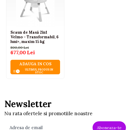
Scaun de Masă 2în1
Velmo – Transformabil, 6
luni+, maxim 15 kg
800,00 Lei
677,00 Lei
ADAUGA IN COS
ULTIMUL PRODUS IN
STOC
Newsletter
Nu rata ofertele si promotiile noastre