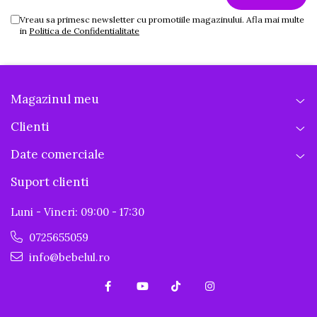
Vreau sa primesc newsletter cu promotiile magazinului. Afla mai multe
in
Politica de Confidentialitate
Magazinul meu
Clienti
Date comerciale
Suport clienti
Luni - Vineri: 09:00 - 17:30
0725655059
info@bebelul.ro