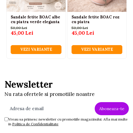
Sandale fetite BOAC albe
Sandale fetite BOAC roz
cu piatra verde eleganta
cu piatra
50,00 Lei
50,00 Lei
45,00 Lei
45,00 Lei
VEZI VARIANTE
VEZI VARIANTE
Newsletter
Nu rata ofertele si promotiile noastre
Vreau sa primesc newsletter cu promotiile magazinului. Afla mai multe
in
Politica de Confidentialitate