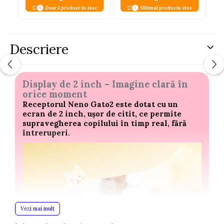
Doar 3 produse in stoc
Ultimul produs in stoc
Descriere
Display de 2 inch – Imagine clară în
orice moment
Receptorul Neno Gato2 este dotat cu un
ecran de 2 inch, ușor de citit, ce permite
supravegherea copilului în timp real, fără
întreruperi.
Vezi mai mult