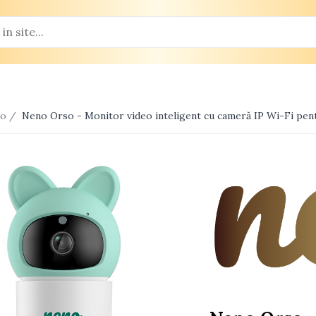
eo /
Neno Orso - Monitor video inteligent cu cameră IP Wi-Fi pent