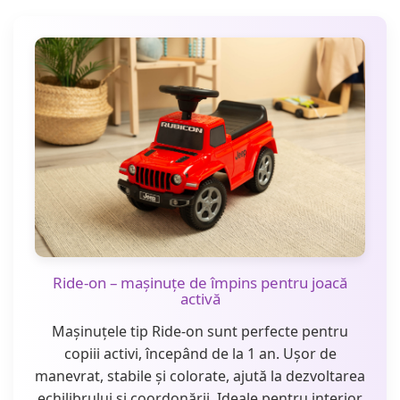
Ride-on – mașinuțe de împins pentru joacă
activă
Mașinuțele tip Ride-on sunt perfecte pentru
copiii activi, începând de la 1 an. Ușor de
manevrat, stabile și colorate, ajută la dezvoltarea
echilibrului și coordonării. Ideale pentru interior