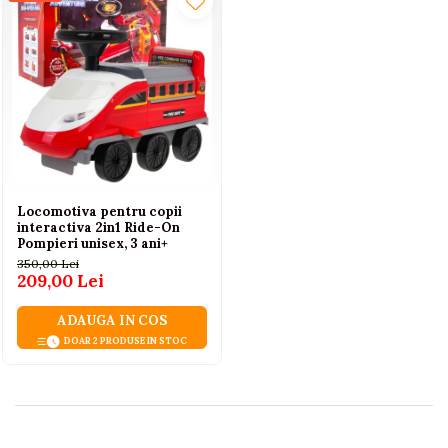
Locomotiva pentru copii
interactiva 2in1 Ride-On
Pompieri unisex, 3 ani+
350,00 Lei
209,00 Lei
ADAUGA IN COS
DOAR 2 PRODUSE IN STOC