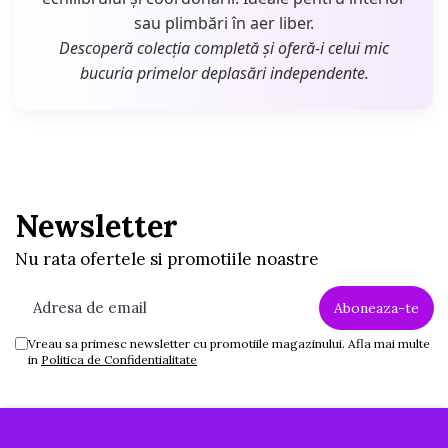
sau plimbări în aer liber.
Descoperă colecția completă și oferă-i celui mic
bucuria primelor deplasări independente.
Newsletter
Nu rata ofertele si promotiile noastre
Vreau sa primesc newsletter cu promotiile magazinului. Afla mai multe
in
Politica de Confidentialitate