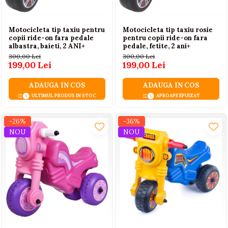
Motocicleta tip taxiu pentru
Motocicleta tip taxiu rosie
copii ride-on fara pedale
pentru copii ride-on fara
albastra, baieti, 2 ANI+
pedale, fetite, 2 ani+
300,00 Lei
300,00 Lei
199,00 Lei
199,00 Lei
ADAUGA IN COS
ADAUGA IN COS
ULTIMUL PRODUS IN STOC
APROAPE EPUIZAT
-26%
-36%
NOU
NOU