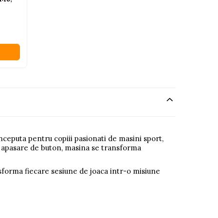
nceputa pentru copiii pasionati de masini sport,
a apasare de buton, masina se transforma
sforma fiecare sesiune de joaca intr-o misiune