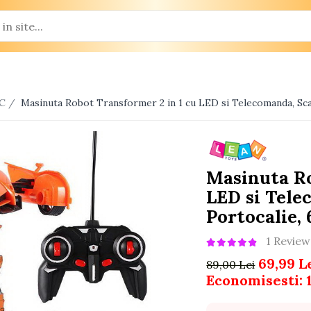
/C /
Masinuta Robot Transformer 2 in 1 cu LED si Telecomanda, Scara
Masinuta Ro
LED si Telec
Portocalie, 
1 Review
69,99 L
89,00 Lei
Economisesti: