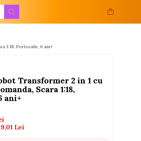
 1:18, Portocalie, 6 ani+
bot Transformer 2 in 1 cu
omanda, Scara 1:18,
6 ani+
ei
19,01
Lei