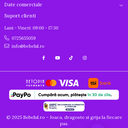
Date comerciale
Suport clienti
Luni - Vineri: 09:00 - 17:30
0725655059
info@bebelul.ro
© 2025 Bebelul.ro – Joaca, dragoste si grija la fiecare
pas.