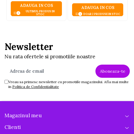
ADAUGA IN COS
ADAUGA IN COS
ULTIMUL PRODUS IN
DOAR 2 PRODUSE IN STOC
STOC
Newsletter
Nu rata ofertele si promotiile noastre
Vreau sa primesc newsletter cu promotiile magazinului. Afla mai multe
in
Politica de Confidentialitate
Magazinul meu
Clienti