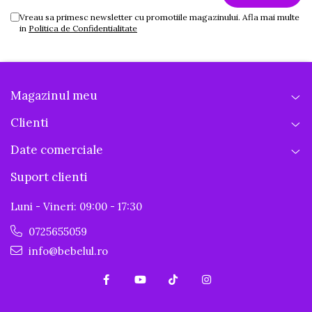
Vreau sa primesc newsletter cu promotiile magazinului. Afla mai multe
in
Politica de Confidentialitate
Magazinul meu
Clienti
Date comerciale
Suport clienti
Luni - Vineri: 09:00 - 17:30
0725655059
info@bebelul.ro