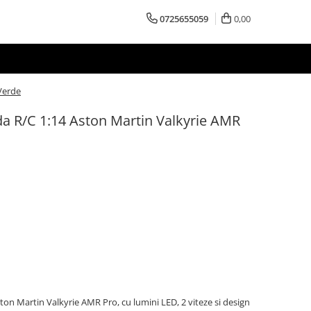
0725655059
0,00
Verde
 R/C 1:14 Aston Martin Valkyrie AMR
on Martin Valkyrie AMR Pro, cu lumini LED, 2 viteze si design