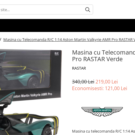
 /
Masina cu Telecomanda R/C 1:14 Aston Martin Valkyrie AMR Pro RASTAR 
Masina cu Telecomanda
Pro RASTAR Verde
RASTAR
340,00 Lei
219,00 Lei
Economisesti:
121,00
Lei
Masina cu telecomanda R/C 1:14 Ast