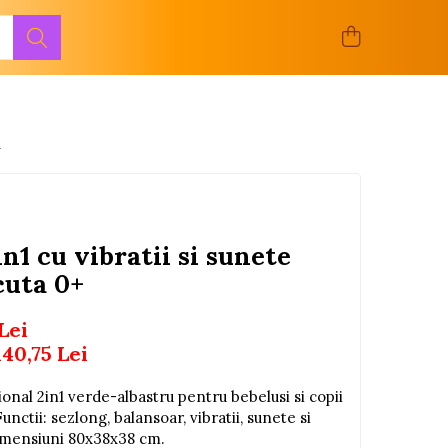
+
n1 cu vibratii si sunete
cuta 0+
Lei
140,75
Lei
onal 2in1 verde-albastru pentru bebelusi si copii
Functii: sezlong, balansoar, vibratii, sunete si
 Dimensiuni 80x38x38 cm.