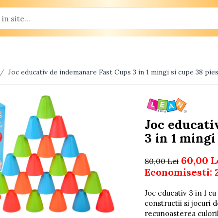
 /
Joc educativ de indemanare Fast Cups 3 in 1 mingi si cupe 38 pies
Joc educati
3 in 1 mingi
60,00 L
80,00 Lei
Economisesti:
Joc educativ 3 in 1 cu
constructii si jocuri
recunoasterea culori