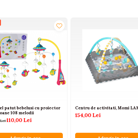
l patut bebelusi cu proiector
Centru de activitati, Momi L
ioane 108 melodii
154,00 Lei
110,00 Lei
 Lei