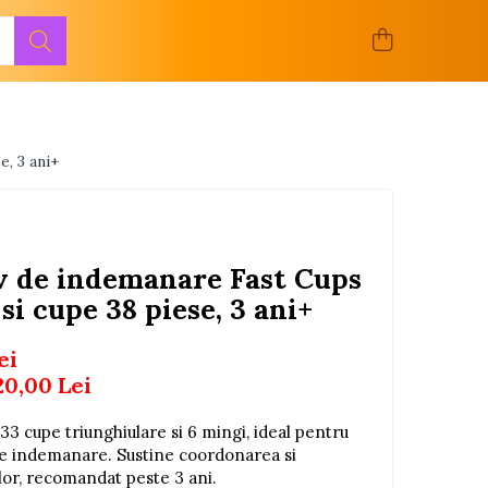
e, 3 ani+
v de indemanare Fast Cups
 si cupe 38 piese, 3 ani+
ei
20,00
Lei
 33 cupe triunghiulare si 6 mingi, ideal pentru
 de indemanare. Sustine coordonarea si
lor, recomandat peste 3 ani.