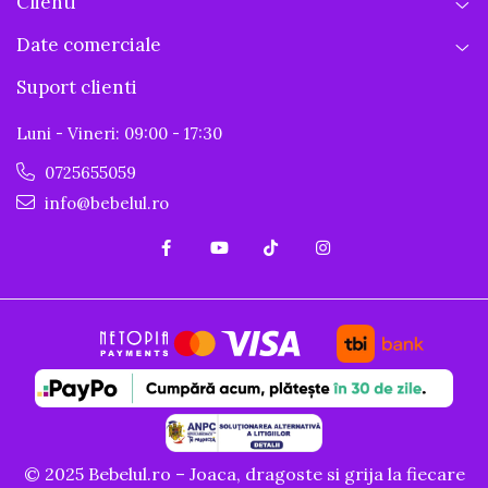
Clienti
Date comerciale
Suport clienti
Luni - Vineri: 09:00 - 17:30
0725655059
info@bebelul.ro
© 2025 Bebelul.ro – Joaca, dragoste si grija la fiecare