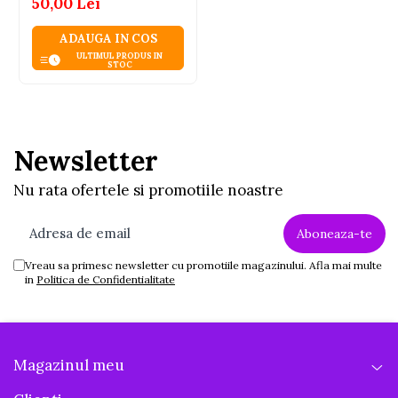
50,00 Lei
ADAUGA IN COS
ULTIMUL PRODUS IN
STOC
Newsletter
Nu rata ofertele si promotiile noastre
Vreau sa primesc newsletter cu promotiile magazinului. Afla mai multe
in
Politica de Confidentialitate
Magazinul meu