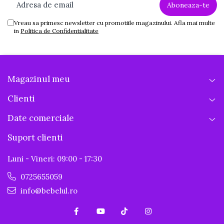
Vreau sa primesc newsletter cu promotiile magazinului. Afla mai multe
in
Politica de Confidentialitate
Magazinul meu
Clienti
Date comerciale
Suport clienti
Luni - Vineri: 09:00 - 17:30
0725655059
info@bebelul.ro