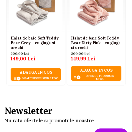
Halat de baie Soft Teddy
Halat de baie Soft Teddy
Bear Grey – cu gluga si
Bear Dirty Pink – cu gluga
urechi
si urechi
200,00 Lei
200,00 Lei
149,00 Lei
149,99 Lei
ADAUGA IN COS
ADAUGA IN COS
ULTIMUL PRODUS IN
DOAR 2 PRODUSE IN STOC
STOC
Newsletter
Nu rata ofertele si promotiile noastre