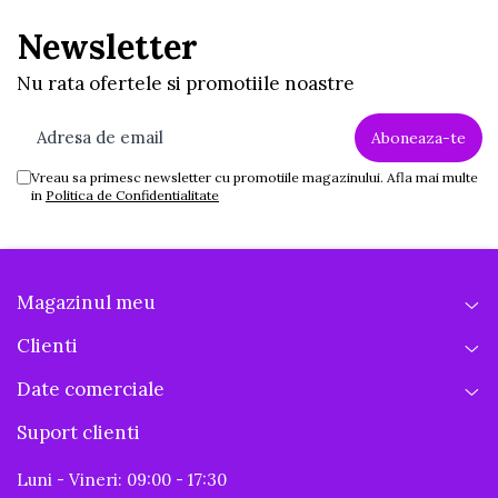
Newsletter
Nu rata ofertele si promotiile noastre
Vreau sa primesc newsletter cu promotiile magazinului. Afla mai multe
in
Politica de Confidentialitate
Magazinul meu
Clienti
Date comerciale
Suport clienti
Luni - Vineri: 09:00 - 17:30