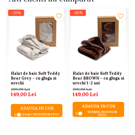
-26%
-26%
Halat de baie Soft Teddy
Halat de baie Soft Teddy
Bear Grey – cu gluga si
Bear BROWN – cu gluga si
urechi
urechi 1-2 ani
200,00 Lei
200,00 Lei
149,00 Lei
149,00 Lei
ADAUGA IN COS
ADAUGA IN COS
ULTIMUL PRODUS IN
DOAR 2 PRODUSE IN STOC
STOC