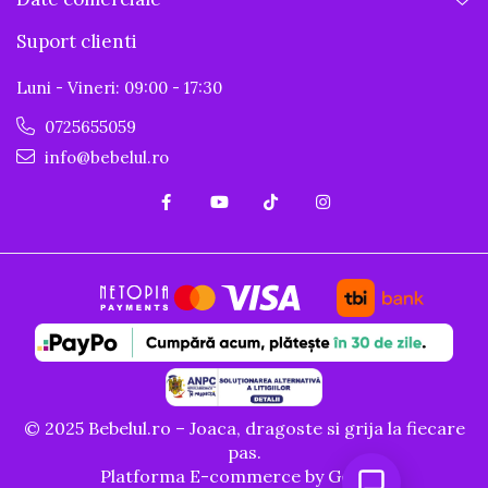
Suport clienti
Luni - Vineri: 09:00 - 17:30
0725655059
info@bebelul.ro
© 2025 Bebelul.ro – Joaca, dragoste si grija la fiecare
pas.
Platforma E-commerce by Gomag