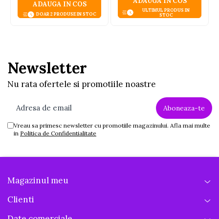
ADAUGA IN COS
ADAUGA IN COS
ULTIMUL PRODUS IN
DOAR 2 PRODUSE IN STOC
STOC
Newsletter
Nu rata ofertele si promotiile noastre
Vreau sa primesc newsletter cu promotiile magazinului. Afla mai multe
in
Politica de Confidentialitate
Magazinul meu
Clienti
Date comerciale