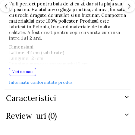
Va fi perfect pentru baia de zi cu zi, dar si la plaja sau
la piscina. Halatul are o gluga practica, adanca, finisata
cu urechi dragute de ursulet si un buzunar. Compozitia
materialului este 100% poliester. Produsul este
fabricat in Polonia, folosind materiale de inalta
calitate. A fost creat pentru copii cu varsta cuprinsa
intre
1 si 2 ani.
Dimensiuni:
Latime: 42 cm (sub brate)
Lungime: 55 cm
Lungime maneca: aproximativ 16 cm
Vezi mai mult
Intretinere:
Spalare la temp. max. 30°C, Calcare la temp. max.
Informatii conformitate produs
110°C, Nu folosi inalbitor, Nu centrifuga,
Nu curata chimic, Uscare prin atarnare.
Caracteristici
Compozitia materialului: 100% poliester
Date tehnice
GREUTATE CU AMBALAJ (KG): 0,43
Review-uri
(0)
INTERVAL DE VARSTA: de la 1 la 2 ani
SEX: unisex