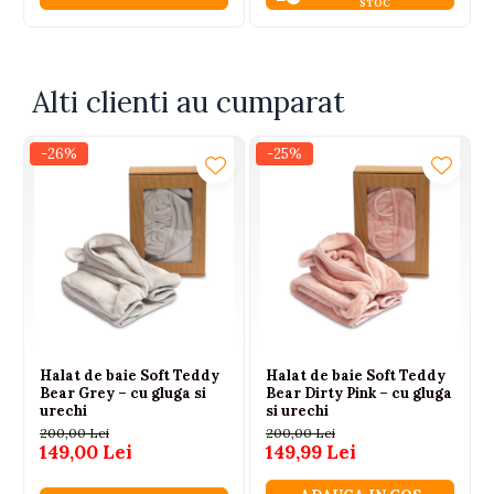
STOC
Alti clienti au cumparat
-26%
-25%
Halat de baie Soft Teddy
Halat de baie Soft Teddy
Bear Grey – cu gluga si
Bear Dirty Pink – cu gluga
urechi
si urechi
200,00 Lei
200,00 Lei
149,00 Lei
149,99 Lei