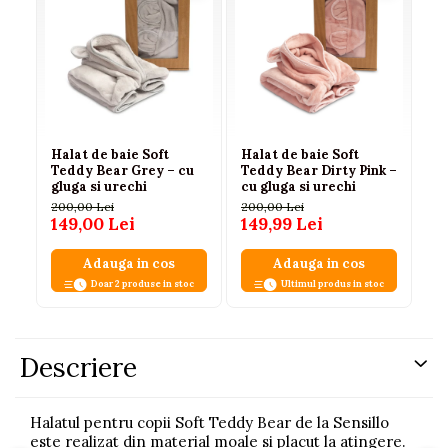
Halat de baie Soft
Halat de baie Soft
Teddy Bear Grey – cu
Teddy Bear Dirty Pink –
gluga si urechi
cu gluga si urechi
200,00 Lei
200,00 Lei
149,00 Lei
149,99 Lei
Adauga in cos
Adauga in cos
Doar 2 produse in stoc
Ultimul produs in stoc
Descriere
Halatul pentru copii Soft Teddy Bear de la Sensillo
este realizat din material moale si placut la atingere.