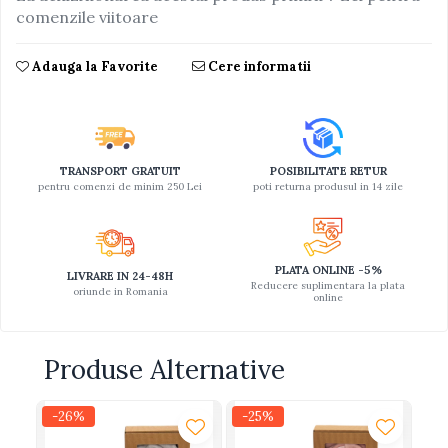
comenzile viitoare
Adauga la Favorite
Cere informatii
TRANSPORT GRATUIT
POSIBILITATE RETUR
pentru comenzi de minim 250 Lei
poti returna produsul in 14 zile
PLATA ONLINE -5%
LIVRARE IN 24-48H
Reducere suplimentara la plata
oriunde in Romania
online
Produse Alternative
-26%
-25%