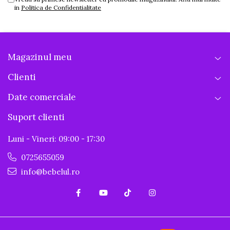
in
Politica de Confidentialitate
Magazinul meu
Clienti
Date comerciale
Suport clienti
Luni - Vineri: 09:00 - 17:30
0725655059
info@bebelul.ro