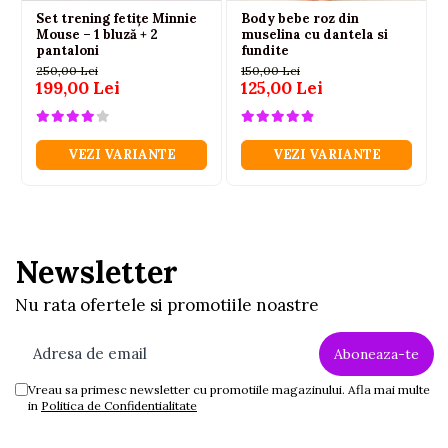
Set trening fetițe Minnie
Body bebe roz din
Mouse – 1 bluză + 2
muselina cu dantela si
pantaloni
fundite
250,00 Lei
150,00 Lei
199,00 Lei
125,00 Lei
VEZI VARIANTE
VEZI VARIANTE
Newsletter
Nu rata ofertele si promotiile noastre
Vreau sa primesc newsletter cu promotiile magazinului. Afla mai multe
in
Politica de Confidentialitate