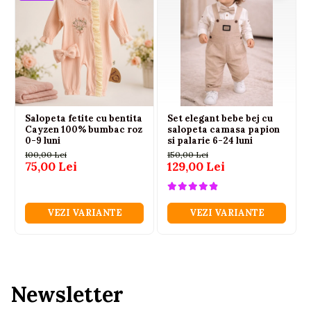
Salopeta fetite cu bentita
Set elegant bebe bej cu
Cayzen 100% bumbac roz
salopeta camasa papion
0-9 luni
si palarie 6-24 luni
100,00 Lei
150,00 Lei
75,00 Lei
129,00 Lei
VEZI VARIANTE
VEZI VARIANTE
Newsletter