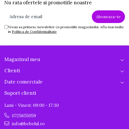
Nu rata ofertele si promotiile noastre
Vreau sa primesc newsletter cu promotiile magazinului. Afla mai multe
in
Politica de Confidentialitate
Magazinul meu
Clienti
Date comerciale
Suport clienti
Luni - Vineri: 09:00 - 17:30
0725655059
info@bebelul.ro