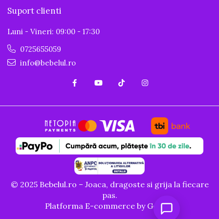
Suport clienti
Luni - Vineri: 09:00 - 17:30
0725655059
info@bebelul.ro
© 2025 Bebelul.ro – Joaca, dragoste si grija la fiecare
pas.
Platforma E-commerce by Gomag