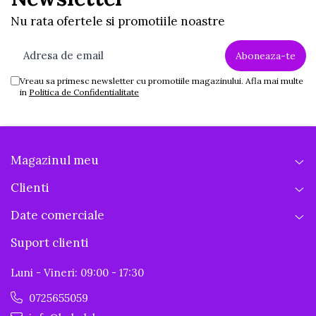
Nu rata ofertele si promotiile noastre
Vreau sa primesc newsletter cu promotiile magazinului. Afla mai multe
in
Politica de Confidentialitate
Magazinul meu
Clienti
Date comerciale
Suport clienti
Luni - Vineri: 09:00 - 17:30
0725655059