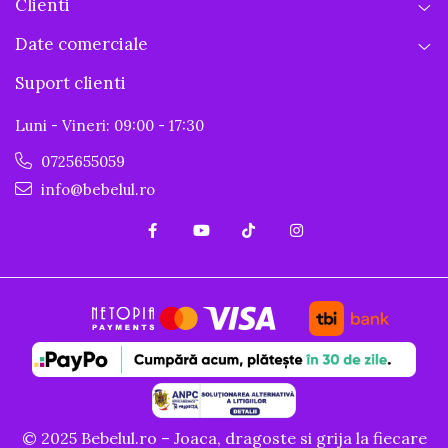
Clienti
Date comerciale
Suport clienti
Luni - Vineri: 09:00 - 17:30
0725655059
info@bebelul.ro
© 2025 Bebelul.ro – Joaca, dragoste si grija la fiecare