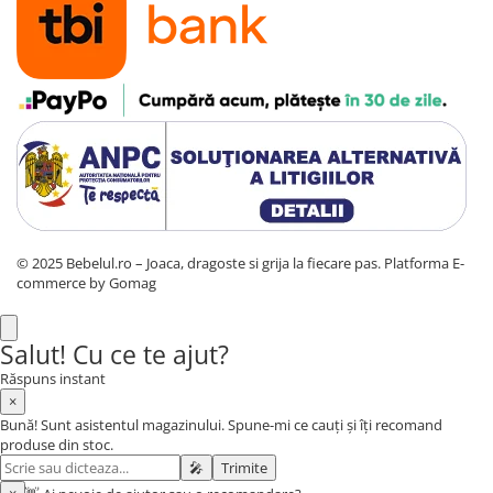
© 2025 Bebelul.ro – Joaca, dragoste si grija la fiecare pas.
Platforma E-
commerce by Gomag
Salut! Cu ce te ajut?
Răspuns instant
×
Bună! Sunt asistentul magazinului. Spune-mi ce cauți și îți recomand
produse din stoc.
🎤
Trimite