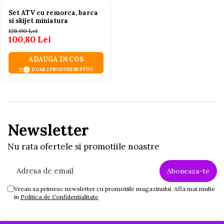
Set ATV cu remorca, barca
si skijet miniatura
126,00 Lei
100,80 Lei
ADAUGA IN COS
DOAR 2 PRODUSE IN STOC
Newsletter
Nu rata ofertele si promotiile noastre
Vreau sa primesc newsletter cu promotiile magazinului. Afla mai multe
in
Politica de Confidentialitate