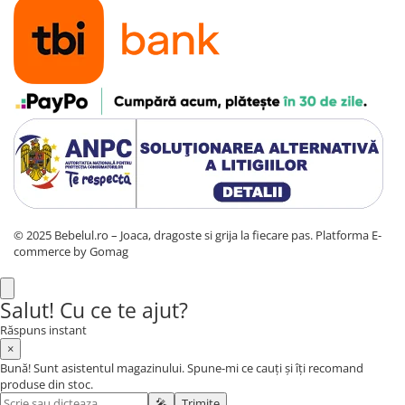
© 2025 Bebelul.ro – Joaca, dragoste si grija la fiecare pas.
Platforma E-
commerce by Gomag
Salut! Cu ce te ajut?
Răspuns instant
×
Bună! Sunt asistentul magazinului. Spune-mi ce cauți și îți recomand
produse din stoc.
🎤
Trimite