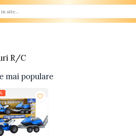
uri R/C
e mai populare
%